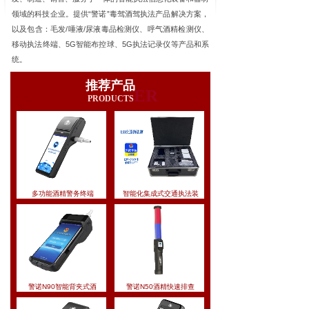
领域的科技企业。提供“警诺”毒驾酒驾执法产品解决方案，
以及包含：毛发/唾液/尿液毒品检测仪、呼气酒精检测仪、
移动执法终端、5G智能布控球、5G执法记录仪等产品和系
统。
公司运营中遵循“技术领先，价格适中，服务优质，科
推荐产品
技强警”的营销理念，并致力于为当前国内公安系统提供全
ER
PRODUCTS
方位、最新的警用智能安全产品应用和服务体验。
多功能酒精警务终端
智能化集成式交通执法装
警诺N90智能背夹式酒
警诺N50酒精快速排查