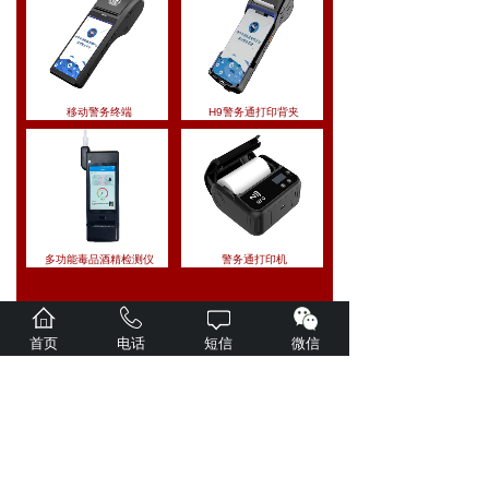
移动警务终端
H9警务通打印背夹
多功能毒品酒精检测仪
警务通打印机
更多产品
首页
电话
短信
微信
新闻资讯
NEWS CENTER
既是警务通、也是酒检仪
【详细】
2024-11-08